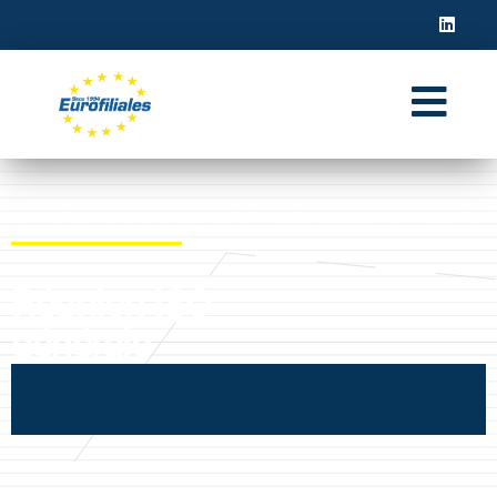
Réunion ISO
générale