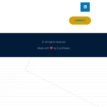
CONTACT
© All rights reserved
Made with
by Eurofiliales